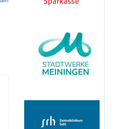
nden-