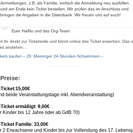
Anmeldungen, z.B. als Familie, einfach die Anmeldung neu ausfüllen
und am Ende kein Ticket bestellen, Wir prüfen das im Anschluss und
bringen die Angaben in die Datenbank. Wir freuen uns auf euch!
Euer HaiNo und das Org-Team
 ihr direkt zur Ticketseite und könnt online das Ticket erwerben. Das 
ges anstehen…
ckets kaufen – 29. Meininger 24-Stunden-Schwimmen –
-Preise:
-Ticket
:
15,00€
und beide Veranstaltungstage inkl. Abendveranstaltung)
-Ticket ermäßigt
:
9,00€
für Kinder bis 12 Jahre oder ab GdB 70)
Ticket Familie
:
33,00€
für 2 Erwachsene und Kinder bis zur Vollendung des 17. Lebensj