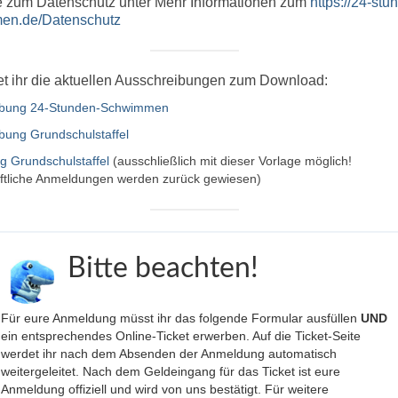
 zum Datenschutz unter Mehr Informationen zum
https://24-stu
en.de/Datenschutz
det ihr die aktuellen Ausschreibungen zum Download:
ibung 24-Stunden-Schwimmen
bung Grundschulstaffel
 Grundschulstaffel
(ausschließlich mit dieser Vorlage möglich!
ftliche Anmeldungen werden zurück gewiesen)
Bitte beachten!
Für eure Anmeldung müsst ihr das folgende Formular ausfüllen
UND
ein entsprechendes Online-Ticket erwerben. Auf die Ticket-Seite
werdet ihr nach dem Absenden der Anmeldung automatisch
weitergeleitet. Nach dem Geldeingang für das Ticket ist eure
Anmeldung offiziell und wird von uns bestätigt. Für weitere