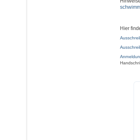
Hinweise
schwimm
Hier fin
Ausschre
Ausschrei
Anmeldung
Handschri