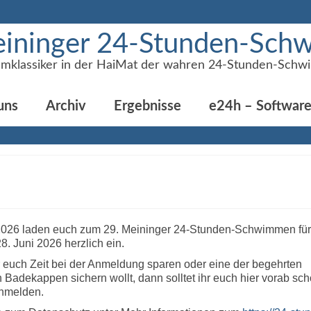
ininger 24-Stunden-Sc
mklassiker in der HaiMat der wahren 24-Stunden-Schw
uns
Archiv
Ergebnisse
e24h – Softwar
2026 laden euch zum 29. Meininger 24-Stunden-Schwimmen fü
8. Juni 2026 herzlich ein.
 euch Zeit bei der Anmeldung sparen oder eine der begehrten
 Badekappen sichern wollt, dann solltet ihr euch hier vorab sc
nmelden.