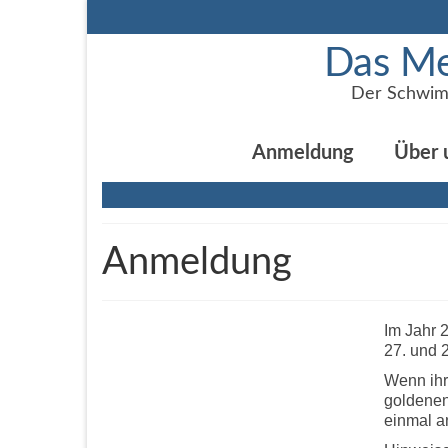
Das Me
Der Schwim
Anmeldung
Über 
Anmeldung
Im Jahr 
27. und 2
Wenn ihr
goldenen
einmal a