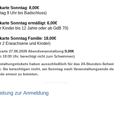
karte Sonntag
:
8,00€
tag 9 Uhr bis Badschluss)
karte Sonntag ermäßigt
:
6,00€
für Kinder bis 12 Jahre oder ab GdB 70)
karte Sonntag Familie
:
18,00€
für 2 Erwachsene und Kinder)
arte 27.06.2026 Abendveranstaltung
:
5,00€
ab 18:00 Uhr, berechtigt nicht zum Schwimmen)
nstaltungstickets haben ausschließlich für das 24-Stunden-Schw
it. Sie berechtigen nicht, am Sonntag nach Veranstaltungsende d
de erneut zu betreten.
leitung zur Anmeldung