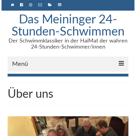
Das Meininger 24-
Stunden-Schwimmen
Der Schwimmklassiker in der HaiMat der wahren
24-Stunden-Schwimmer/innen
Menü
Anmeldung
Über uns
Über uns
Archiv
Ergebnisse
e24h – Software