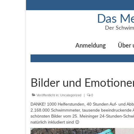
Das Me
Der Schwim
Anmeldung
Über 
Bilder und Emotione
Veröffentlicht in:
Uncategorized
|
0
DANKE! 1000 Helferstunden, 40 Stunden Auf- und Abb
2.168.000 Schwimmmeter, tausende beeindruckende Au
schönsten Bilder vom 25. Meininger 24-Stunden-Schwi
natürlich inkludiert sind 😉