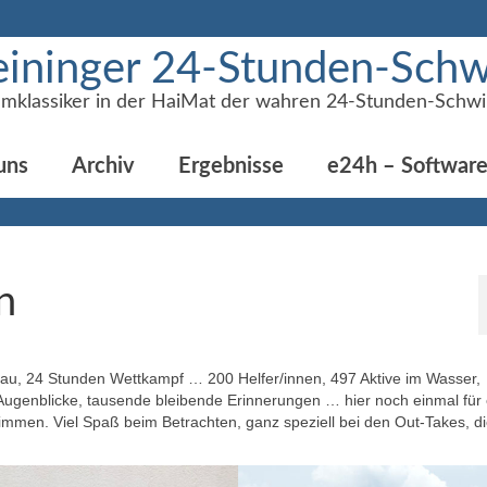
ininger 24-Stunden-Sc
mklassiker in der HaiMat der wahren 24-Stunden-Schw
uns
Archiv
Ergebnisse
e24h – Softwar
n
au, 24 Stunden Wettkampf … 200 Helfer/innen, 497 Aktive im Wasser,
genblicke, tausende bleibende Erinnerungen … hier noch einmal für 
mmen. Viel Spaß beim Betrachten, ganz speziell bei den Out-Takes, d