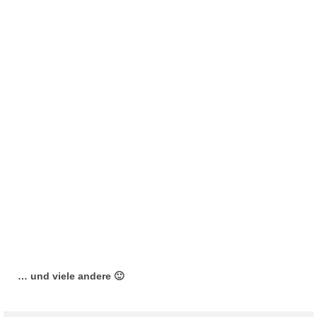
… und viele andere 🙂