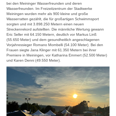
bei den Meininger Wasserfreunden und deren
Wasserfreunden. Im Freizeitzentrum der Stadtwerke
Meiningen wurden mehr als 900 kleine und große
Wasserratten gezählt, die für großartigen Schwimmsport
sorgten und mit 3.898.250 Metern einen neuen
Streckenrekord aufstellten. Die männliche Wertung gewann
Eric Seller mit 64.150 Metern, deutlich vor Markus Linß
(55.650 Meter) und dem gesundheitlich angeschlagenen
Vorjahressieger Romano Mombelli (54.100 Meter). Bei den
Frauen siegte Jana Klinger mit 61.350 Metern bei ihrer
Premiere in Meiningen, vor Katharina Emmert (52.500 Meter)
und Karen Denni (49.550 Meter).