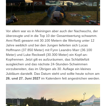
Vor allem war es in Meiningen aber auch der Nachwuchs, der
überzeugte und in die Top 10 der Gesamtwertung schwamm.
Anni Reiß gewann mit 30.100 Metern die Wertung unter 12
Jahre weiblich und bei den Jungen lieferten sich Lucas
Hoffmann (37.850 Meter) mit Fynn Leandro Marr (36.100
Meter) und Luke Reckwell (30.300 Meter) ein Kopf-an-
Kopfrennen. Jetzt gilt es aufzuräumen, das Schlafdefizit
ausgleichen und das nächste 24-Stunden-Schwimmen
vorzubereiten, das im Übrigen als 30. Auflage ein kleines
Jubiläum darstellt. Das Datum steht und sollte heute schon am
26. und 27. Juni 2027
im Kalendern fett angestrichen werden.