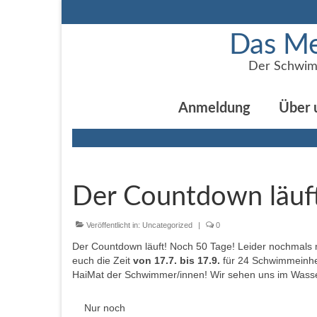
Das Me
Der Schwim
Anmeldung
Über 
Der Countdown läuf
Veröffentlicht in:
Uncategorized
|
0
Der Countdown läuft! Noch 50 Tage! Leider nochmals m
euch die Zeit
von 17.7. bis 17.9.
für 24 Schwimmeinhei
HaiMat der Schwimmer/innen! Wir sehen uns im Wass
Nur noch