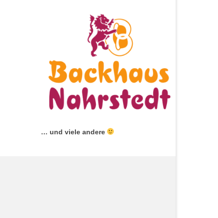
… und viele andere