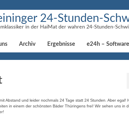
ininger 24-Stunden-Sc
mklassiker in der HaiMat der wahren 24-Stunden-Schw
uns
Archiv
Ergebnisse
e24h – Softwar
t
it Abstand und leider nochmals 24 Tage statt 24 Stunden. Aber egal! H
ten in einem der schönsten Bäder Thüringens frei! Wir sehen uns in d
er!