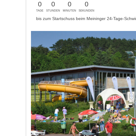
0
0
0
0
TAGE
STUNDEN
MINUTEN
SEKUNDEN
bis zum Startschuss beim Meininger 24-Tage-Sch