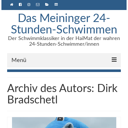
Das Meininger 24-
Stunden-Schwimmen
Der Schwimmklassiker in der HaiMat der wahren
24-Stunden-Schwimmer/innen
Menü
Anmeldung
Archiv des Autors: Dirk
Über uns
Bradschetl
Archiv
Ergebnisse
e24h – Software